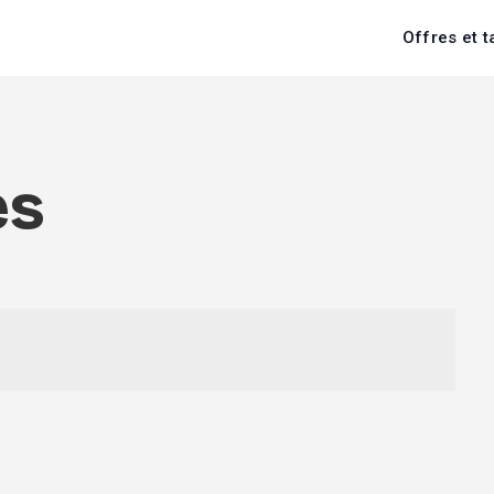
Offres et t
es