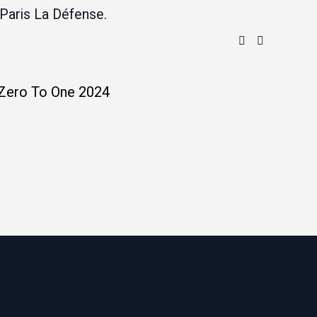
Paris La Défense.
Zero To One 2024
Mouv