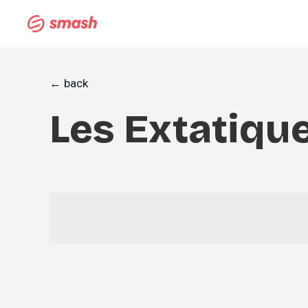
← back
Les Extatiqu