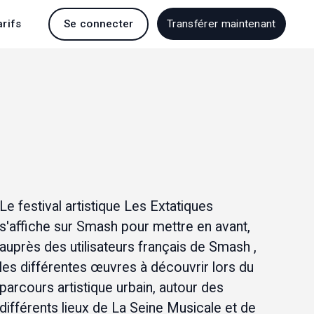
arifs
Se connecter
Transférer maintenant
Le festival artistique 
Les Extatiques
s'affiche sur Smash pour mettre en avant, 
auprès des utilisateurs français de Smash , 
les différentes œuvres à découvrir lors du 
parcours artistique urbain, autour des 
différents lieux de La Seine Musicale et de 