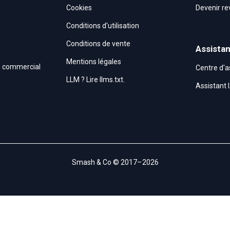
Cookies
Devenir r
Conditions d'utilisation
Conditions de vente
Assista
Mentions légales
ce commercial
Centre d'
LLM ? Lire llms.txt.
Assistant
Smash & Co © 2017– 2026