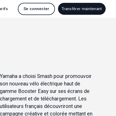
arifs
Se connecter
Transférer maintenant
Yamaha
 a choisi Smash pour promouvoir 
son nouveau vélo électrique haut de 
gamme Booster Easy sur ses écrans de 
chargement et de téléchargement. Les 
utilisateurs français découvriront une 
campagne créative et colorée mettant en 