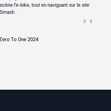
scène l'e-bike, tout en naviguant sur le site 
Smash .
Zero To One 2024
Mouv