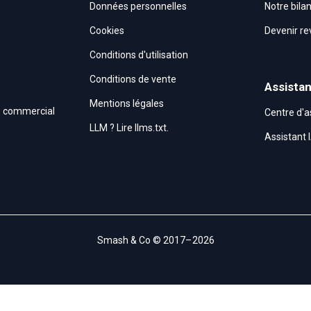
Données personnelles
Notre bila
Cookies
Devenir r
Conditions d'utilisation
Conditions de vente
Assista
Mentions légales
ce commercial
Centre d'
LLM ? Lire llms.txt.
Assistant
Smash & Co © 2017– 2026