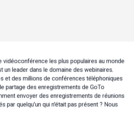
de vidéoconférence les plus populaires au monde 
st un leader dans le domaine des webinaires. 
es et des millions de conférences téléphoniques 
le partage des enregistrements de GoTo 
omment 
envoyer des enregistrements de réunions
nés par quelqu'un qui n'était pas présent ? Nous 