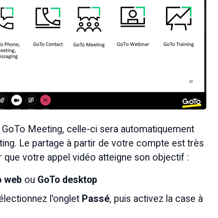
n GoTo Meeting, celle-ci sera automatiquement 
g. Le partage à partir de votre compte est très 
 que votre appel vidéo atteigne son objectif :
o web
 ou 
GoTo desktop
sélectionnez l'onglet 
Passé
, puis activez la case à 