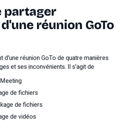
 partager 
 d'une réunion GoTo
t d'une réunion GoTo de quatre manières 
es et ses inconvénients. Il s'agit de
 Meeting
age de fichiers
kage de fichiers
tage de vidéos