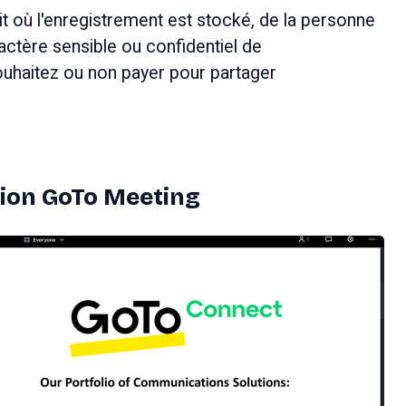
t où l'enregistrement est stocké, de la personne 
actère sensible ou confidentiel de 
ouhaitez ou non payer pour partager 
ation GoTo Meeting