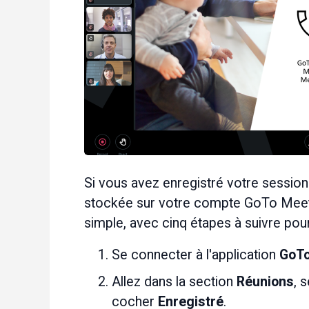
Si vous avez enregistré votre sessio
stockée sur votre compte GoTo Meetin
simple, avec cinq étapes à suivre pour
Se connecter à l'application 
GoT
Allez dans la section 
Réunions
, 
cocher 
Enregistré
.