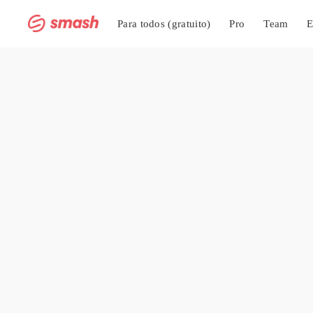
Para todos (gratuito)
Pro
Team
E