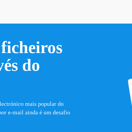
icheiros 
és do 
lectrónico mais popular do 
por e-mail
 ainda é um desafio 