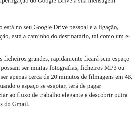
hiperligação do Google Drive à sua mensagem
ro está no seu Google Drive pessoal e a ligação, 
ção, está a caminho do destinatário, tal como um e-
os ficheiros grandes, rapidamente ficará sem espaço 
possam ser muitas fotografias, ficheiros MP3 ou 
er apenas cerca de 20 minutos de filmagens em 4K 
ndo o espaço se esgotar, terá de pagar 
r ao fluxo de trabalho elegante e descobrir outra 
os do Gmail.