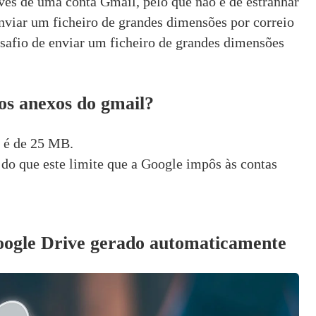
avés de uma conta Gmail, pelo que não é de estranhar 
enviar um ficheiro de grandes dimensões por correio 
safio de enviar um ficheiro de grandes dimensões 
os anexos do gmail?
 é de 25 MB.
 do que este limite que a Google impôs às contas 
:
Google Drive gerado automaticamente