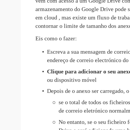
vem com acesso a um Google Drive com 
armazenamento do Google Drive pode se
em cloud , mas existe um fluxo de trabal
contornar o limite de tamanho dos anex
Eis como o fazer:
Escreva a sua mensagem de correio e
endereço de correio electrónico do 
Clique para adicionar o seu anex
ou dispositivo móvel
Depois de o anexo ser carregado, o
se o total de todos os ficheir
de correio eletrónico normalm
No entanto, se o seu ficheiro 