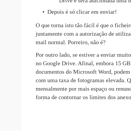
Drive e será adicionada uma 
Depois é só clicar em enviar!
O que torna isto tão fácil é que o fichei
juntamente com a autorização de utiliza
mail normal. Porreiro, não é?
Por outro lado, se estiver a enviar muit
no Google Drive. Afinal, embora 15 GB 
documentos do Microsoft Word, podem s
com uma taxa de fotogramas elevada. Qua
mensalmente por mais espaço ou renuncia
forma de contornar os limites dos anex