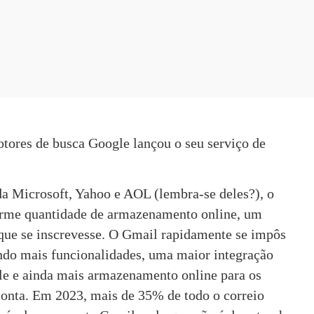
tores de busca Google lançou o seu serviço de 
da Microsoft, Yahoo e AOL (lembra-se deles?), o 
orme quantidade de armazenamento online, um 
que se inscrevesse. O Gmail rapidamente se impôs 
ndo mais funcionalidades, uma maior integração 
e e ainda mais armazenamento online para os 
conta. Em 2023, 
mais de 35% de todo o correio