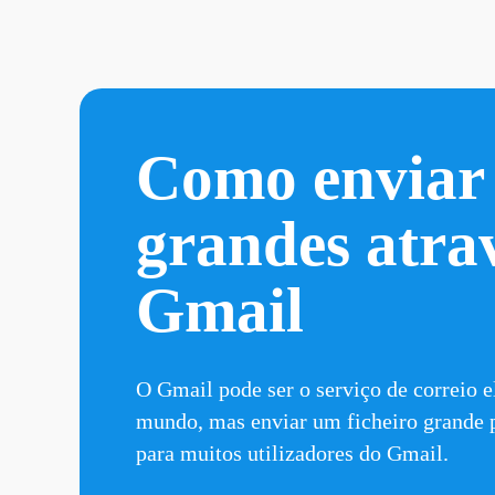
Como enviar f
grandes atrav
Gmail
O Gmail pode ser o serviço de correio e
mundo, mas 
enviar um ficheiro grande 
para muitos utilizadores do Gmail.