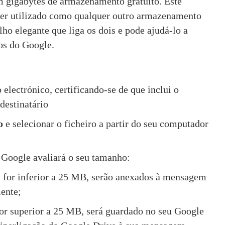
gigabytes de armazenamento gratuito. Este 
r utilizado como qualquer outro armazenamento 
ho elegante que liga os dois e pode ajudá-lo a 
os do Google.
lectrónico, certificando-se de que inclui o 
destinatário
o
 e selecionar o ficheiro a partir do seu computador 
 Google avaliará o seu tamanho:
os for inferior a 25 MB, serão anexados à mensagem 
ente;
for superior a 25 MB, será guardado no seu Google 